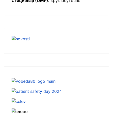
Стационар (ОМР):
круглосуточно