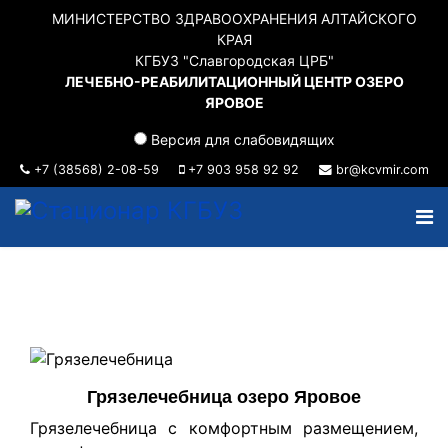
МИНИСТЕРСТВО ЗДРАВООХРАНЕНИЯ АЛТАЙСКОГО
КРАЯ
КГБУЗ "Славгородская ЦРБ"
ЛЕЧЕБНО-РЕАБИЛИТАЦИОННЫЙ ЦЕНТР ОЗЕРО
ЯРОВОЕ
Версия для слабовидящих
+7 (38568) 2-08-59
+7 903 958 92 92
br@kcvmir.com
Грязелечебница озеро Яровое
Грязелечебница с комфортным размещением,