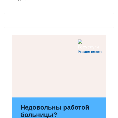
Решаем вместе
Недовольны работой
больницы?